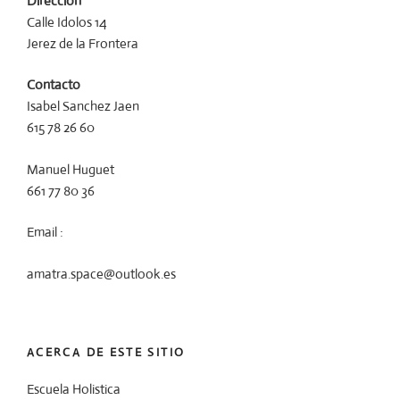
Dirección
Calle Idolos 14
Jerez de la Frontera
Contacto
Isabel Sanchez Jaen
615 78 26 60
Manuel Huguet
661 77 80 36
Email :
amatra.space@outlook.es
ACERCA DE ESTE SITIO
Escuela Holistica