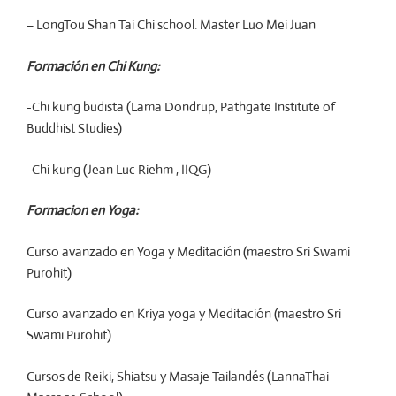
– LongTou Shan Tai Chi school. Master Luo Mei Juan
Formación en Chi Kung:
-Chi kung budista (Lama Dondrup, Pathgate Institute of
Buddhist Studies)
-Chi kung (Jean Luc Riehm , IIQG)
Formacion en Yoga:
Curso avanzado en Yoga y Meditación (maestro Sri Swami
Purohit)
Curso avanzado en Kriya yoga y Meditación (maestro Sri
Swami Purohit)
Cursos de Reiki, Shiatsu y Masaje Tailandés (LannaThai