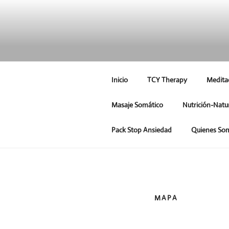
Inicio
TCY Therapy
Medita
Masaje Somático
Nutrición-Natu
Pack Stop Ansiedad
Quienes So
MAPA